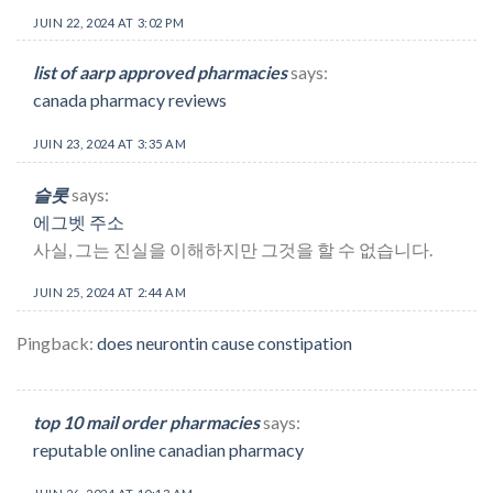
JUIN 22, 2024 AT 3:02 PM
list of aarp approved pharmacies
says:
canada pharmacy reviews
JUIN 23, 2024 AT 3:35 AM
슬롯
says:
에그벳 주소
사실, 그는 진실을 이해하지만 그것을 할 수 없습니다.
JUIN 25, 2024 AT 2:44 AM
Pingback:
does neurontin cause constipation
top 10 mail order pharmacies
says:
reputable online canadian pharmacy