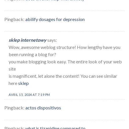
Pingback:
abilify dosages for depression
sklep internetowy
says:
Wow, awesome weblog structure! How lengthy have you
been running a blog for?
you make blogging look easy. The entire look of your web
site
is magnificent, let alone the content! You can see similar
here
sklep
AVRIL 15, 2024 AT 7:19 PM
Pingback:
actos dispositivos
Pingback:
what is tizanidine compared to