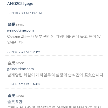
ANG2025gogo
JUIN 10, 2024 AT 11:45 PM
슬롯
says:
geinoutime.com
Ouyang Zhi는 내무부 관리의 기념비를 손에 들고 높이 앉
았습니다.
JUIN 11, 2024 AT 4:24 PM
슬롯
says:
geinoutime.com
날개달린 화살이 게타일루의 심장에 순식간에 꽂혔습니다.
JUIN 14, 2024 AT 1:26 PM
슬롯
says:
슬롯 5 만
그래서 세 사람은 공식적으로 이곳에 알현하러 왔고 동시