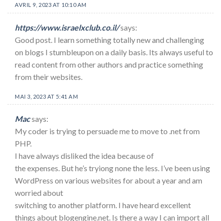
AVRIL 9, 2023 AT 10:10 AM
https://www.israelxclub.co.il/
says:
Good post. I learn something totally new and challenging
on blogs I stumbleupon on a daily basis. Its always useful to
read content from other authors and practice something
from their websites.
MAI 3, 2023 AT 5:41 AM
Mac
says:
My coder is trying to persuade me to move to .net from
PHP.
I have always disliked the idea because of
the expenses. But he’s tryiong none the less. I’ve been using
WordPress on various websites for about a year and am
worried about
switching to another platform. I have heard excellent
things about blogengine.net. Is there a way I can import all