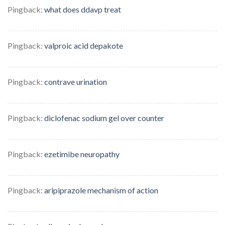
Pingback:
what does ddavp treat
Pingback:
valproic acid depakote
Pingback:
contrave urination
Pingback:
diclofenac sodium gel over counter
Pingback:
ezetimibe neuropathy
Pingback:
aripiprazole mechanism of action