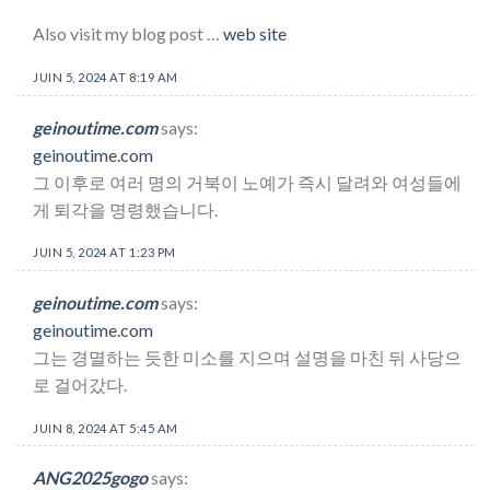
Also visit my blog post …
web site
JUIN 5, 2024 AT 8:19 AM
geinoutime.com
says:
geinoutime.com
그 이후로 여러 명의 거북이 노예가 즉시 달려와 여성들에
게 퇴각을 명령했습니다.
JUIN 5, 2024 AT 1:23 PM
geinoutime.com
says:
geinoutime.com
그는 경멸하는 듯한 미소를 지으며 설명을 마친 뒤 사당으
로 걸어갔다.
JUIN 8, 2024 AT 5:45 AM
ANG2025gogo
says: