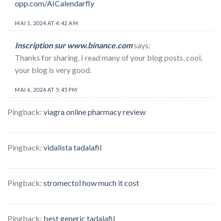
opp.com/AICalendarfly
MAI 1, 2024 AT 4:42 AM
Inscription sur www.binance.com
says:
Thanks for sharing. I read many of your blog posts, cool,
your blog is very good.
MAI 6, 2024 AT 5:45 PM
Pingback:
viagra online pharmacy review
Pingback:
vidalista tadalafil
Pingback:
stromectol how much it cost
Pingback:
best generic tadalafil