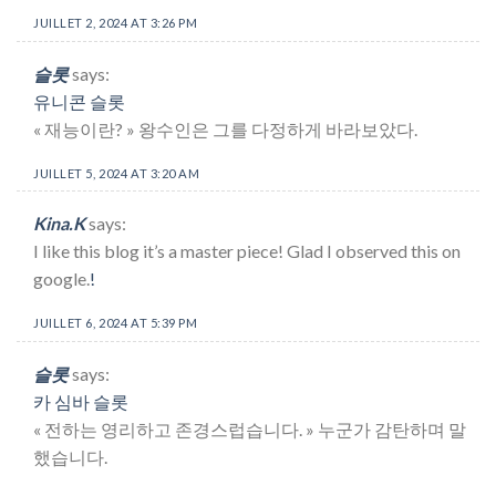
JUILLET 2, 2024 AT 3:26 PM
슬롯
says:
유니콘 슬롯
« 재능이란? » 왕수인은 그를 다정하게 바라보았다.
JUILLET 5, 2024 AT 3:20 AM
Kina.K
says:
I like this blog it’s a master piece! Glad I observed this on
google.
!
JUILLET 6, 2024 AT 5:39 PM
슬롯
says:
카 심바 슬롯
« 전하는 영리하고 존경스럽습니다. » 누군가 감탄하며 말
했습니다.