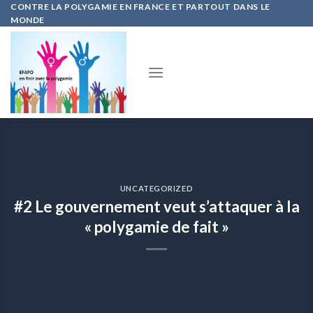
Skip
CONTRE LA POLYGAMIE EN FRANCE ET PARTOUT DANS LE
MONDE
to
content
UNCATEGORIZED
#2 Le gouvernement veut s’attaquer à la
« polygamie de fait »