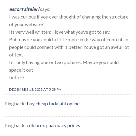
escort siteleri
says:
I was curious if you ever thought of changing the structure
of your website?
Its very well written; I love what youve got to say.
But maybe you could a little more in the way of content so
people could connect with it better. Youve got an awful lot
of text
for only having one or two pictures. Maybe you could
space it out
better?
DÉCEMBRE 18, 2023 AT 5:39 PM
Pingback:
buy cheap tadalafil online
Pingback:
celebrex pharmacy prices