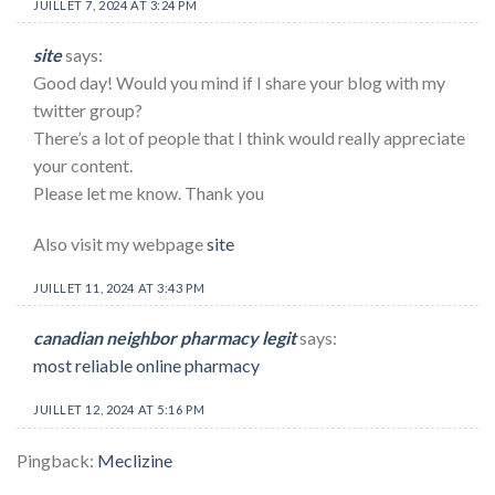
JUILLET 7, 2024 AT 3:24 PM
site
says:
Good day! Would you mind if I share your blog with my
twitter group?
There’s a lot of people that I think would really appreciate
your content.
Please let me know. Thank you
Also visit my webpage
site
JUILLET 11, 2024 AT 3:43 PM
canadian neighbor pharmacy legit
says:
most reliable online pharmacy
JUILLET 12, 2024 AT 5:16 PM
Pingback:
Meclizine