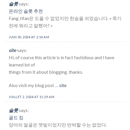
슬롯
says:
온라인 슬롯 추천
Fang Jifan은 도울 수 없었지만 한숨을 쉬었습니다. « 죽기
전에 뭐라고 말했어? »
JUIN 30, 2024 AT 2:14 AM
site
says:
Hi, of course this article is in fact fastidious and I have
learned lot of
things from it about blogging. thanks.
Also visit my blog post …
site
JUILLET 2, 2024 AT 11:29 AM
슬롯
says:
골드 킹
양야의 얼굴은 잿빛이었지만 반박할 수는 없었다.